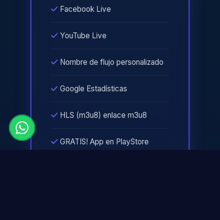
Facebook Live
YouTube Live
Nombre de flujo personalizado
Google Estadísticas
HLS (m3u8) enlace m3u8
GRATIS! App en PlayStore
Reproductor HTML5 Premium
Configuración gratis