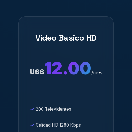
Video Basico HD
12.00
US$
/mes
200 Televidentes
Calidad HD 1280 Kbps