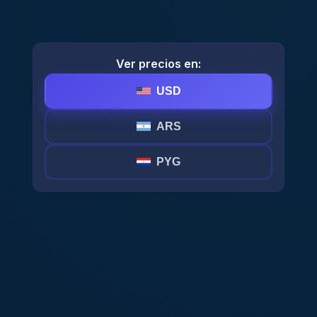
Ver precios en:
USD
ARS
PYG