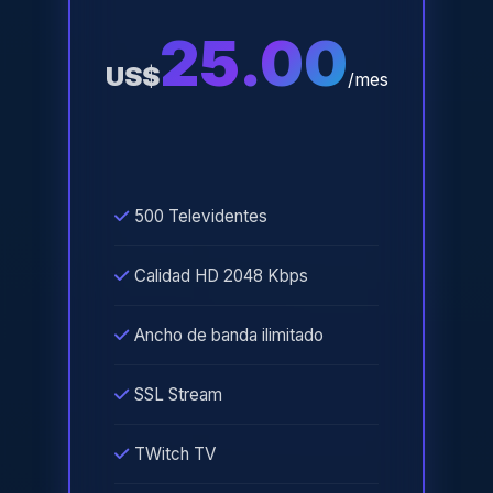
25.00
US$
/mes
500 Televidentes
Calidad HD 2048 Kbps
Ancho de banda ilimitado
SSL Stream
TWitch TV