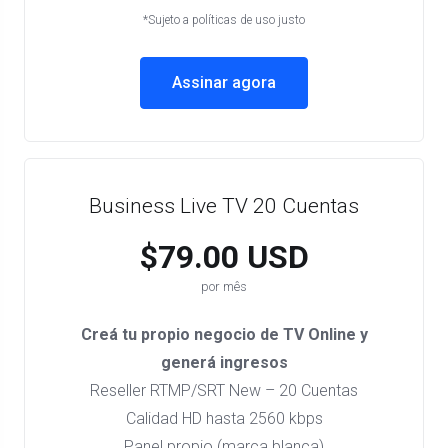
*Sujeto a políticas de uso justo
Assinar agora
Business Live TV 20 Cuentas
$79.00 USD
por mês
Creá tu propio negocio de TV Online y
generá ingresos
Reseller RTMP/SRT New – 20 Cuentas
Calidad HD hasta 2560 kbps
Panel propio (marca blanca)