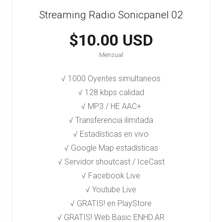
Streaming Radio Sonicpanel 02
$10.00 USD
Mensual
√ 1000 Oyentes simultaneos
√ 128 kbps calidad
√ MP3 / HE AAC+
√ Transferencia ilimitada
√ Estadísticas en vivo
√ Google Map estadísticas
√ Servidor shoutcast / IceCast
√ Facebook Live
√ Youtube Live
√ GRATIS! en PlayStore​
√ GRATIS! Web Basic ENHD.AR