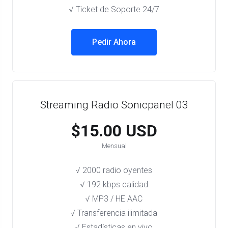
√ Ticket de Soporte 24/7
Pedir Ahora
Streaming Radio Sonicpanel 03
$15.00 USD
Mensual
√ 2000 radio oyentes
√ 192 kbps calidad
√ MP3 / HE AAC
√ Transferencia ilimitada
√ Estadísticas en vivo