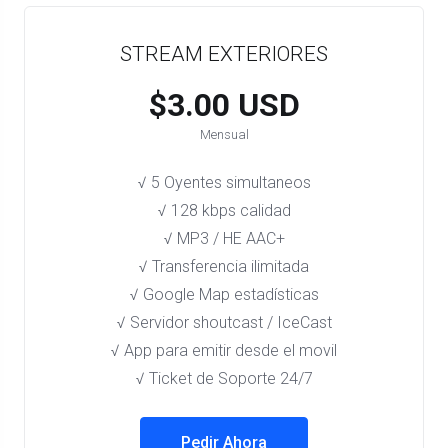
STREAM EXTERIORES
$3.00 USD
Mensual
√ 5 Oyentes simultaneos
√ 128 kbps calidad
√ MP3 / HE AAC+
√ Transferencia ilimitada
√ Google Map estadísticas
√ Servidor shoutcast / IceCast
√ App para emitir desde el movil
√ Ticket de Soporte 24/7
Pedir Ahora