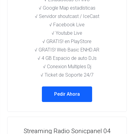
√ Google Map estadísticas
√ Servidor shoutcast / IceCast
√ Facebook Live
√ Youtube Live
√ GRATIS! en PlayStore​
√ GRATIS! Web Basic ENHD.AR
√ 4 GB Espacio de auto DJs
√ Conexion Multiples Dj
√ Ticket de Soporte 24/7
Pedir Ahora
Streaming Radio Sonicpanel 04