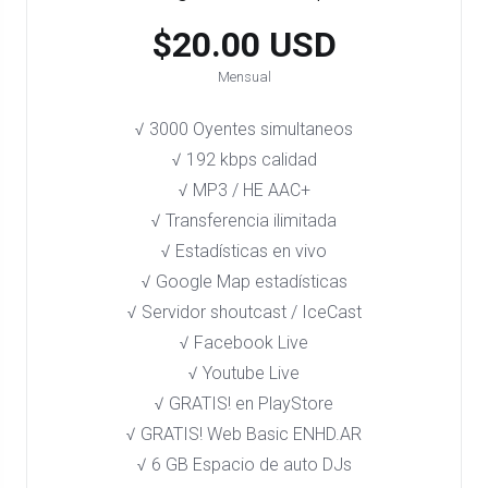
$20.00 USD
Mensual
√ 3000 Oyentes simultaneos
√ 192 kbps calidad
√ MP3 / HE AAC+
√ Transferencia ilimitada
√ Estadísticas en vivo
√ Google Map estadísticas
√ Servidor shoutcast / IceCast
√ Facebook Live
√ Youtube Live
√ GRATIS! en PlayStore​
√ GRATIS! Web Basic ENHD.AR
√ 6 GB Espacio de auto DJs