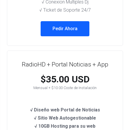
√ Conexion Multiples Dj
√ Ticket de Soporte 24/7
Pedir Ahora
RadioHD + Portal Noticias + App
$35.00 USD
Mensual + $10.00 Coste de Instalación
√ Diseño web Portal de Noticias
√ Sitio Web Autogestionable
√ 10GB Hosting para su web