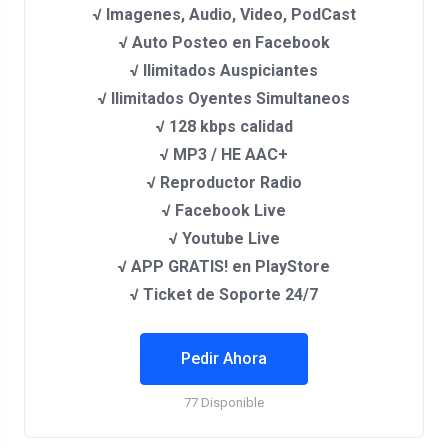
√ Imagenes, Audio, Video, PodCast
√ Auto Posteo en Facebook
√ Ilimitados Auspiciantes
√ Ilimitados Oyentes Simultaneos
√ 128 kbps calidad
√ MP3 / HE AAC+
√ Reproductor Radio
√ Facebook Live
√ Youtube Live
√ APP GRATIS! en PlayStore
√ Ticket de Soporte 24/7
Pedir Ahora
77 Disponible