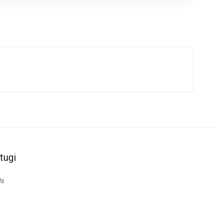
tugi
Us