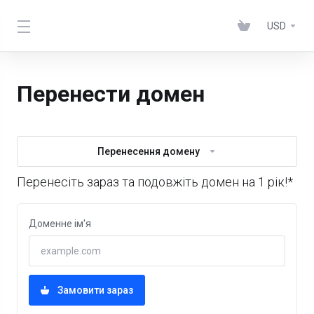
USD
Перенести домен
Перенесення домену
Перенесіть зараз та подовжіть домен на 1 рік!*
Доменне ім'я
Замовити зараз