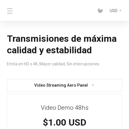
USD
Transmisiones de máxima
calidad y estabilidad
Emita en HD o 4K, Mayor calidad, Sin interrupciones
Video Streaming Aero Panel
Video Demo 48hs
$1.00 USD