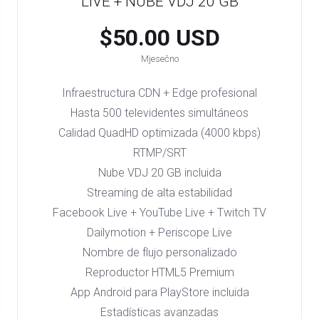
LIVE + NUBE VDJ 20 GB
$50.00 USD
Mjesečno
Infraestructura CDN + Edge profesional
Hasta 500 televidentes simultáneos
Calidad QuadHD optimizada (4000 kbps)
RTMP/SRT
Nube VDJ 20 GB incluida
Streaming de alta estabilidad
Facebook Live + YouTube Live + Twitch TV
Dailymotion + Periscope Live
Nombre de flujo personalizado
Reproductor HTML5 Premium
App Android para PlayStore incluida
Estadísticas avanzadas