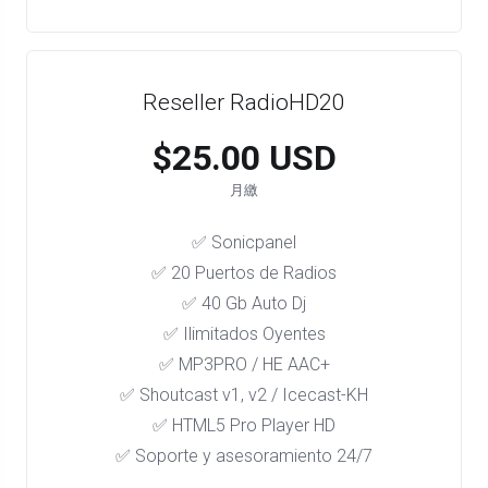
Reseller RadioHD20
$25.00 USD
月繳
✅ Sonicpanel
✅ 20 Puertos de Radios
✅ 40 Gb Auto Dj
✅ Ilimitados Oyentes
✅ MP3PRO / HE AAC+
✅ Shoutcast v1, v2 / Icecast-KH
✅ HTML5 Pro Player HD
✅ Soporte y asesoramiento 24/7