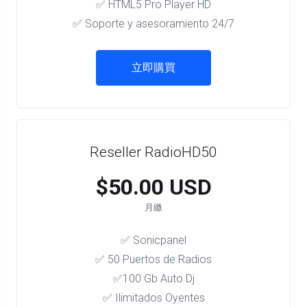
✅ HTML5 Pro Player HD
✅ Soporte y asesoramiento 24/7
立即購買
Reseller RadioHD50
$50.00 USD
月繳
✅ Sonicpanel
✅ 50 Puertos de Radios
✅100 Gb Auto Dj
✅ Ilimitados Oyentes