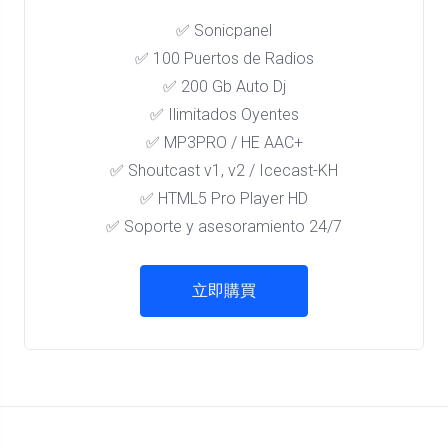
✅ Sonicpanel
✅ 100 Puertos de Radios
✅ 200 Gb Auto Dj
✅ Ilimitados Oyentes
✅ MP3PRO / HE AAC+
✅ Shoutcast v1, v2 / Icecast-KH
✅ HTML5 Pro Player HD
✅ Soporte y asesoramiento 24/7
立即購買