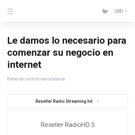
USD
Le damos lo necesario para
comenzar su negocio en
internet
Panel de control marca blanca
Reseller Radio Streaming hd
Reseller RadioHD 5