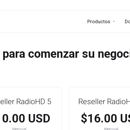
Productos
Do
 para comenzar su negoci
eller RadioHD 5
Reseller Radio
10.00 USD
$16.00 U
Mensual
Mensual