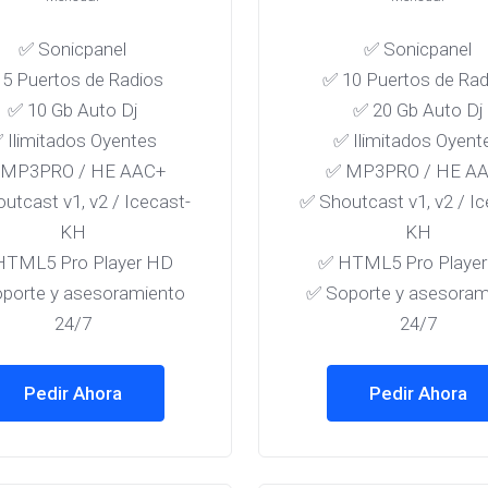
✅ Sonicpanel
✅ Sonicpanel
5 Puertos de Radios
✅ 10 Puertos de Rad
✅ 10 Gb Auto Dj
✅ 20 Gb Auto Dj
 Ilimitados Oyentes
✅ Ilimitados Oyent
 MP3PRO / HE AAC+
✅ MP3PRO / HE A
utcast v1, v2 / Icecast-
✅ Shoutcast v1, v2 / Ic
KH
KH
HTML5 Pro Player HD
✅ HTML5 Pro Playe
porte y asesoramiento
✅ Soporte y asesoram
24/7
24/7
Pedir Ahora
Pedir Ahora