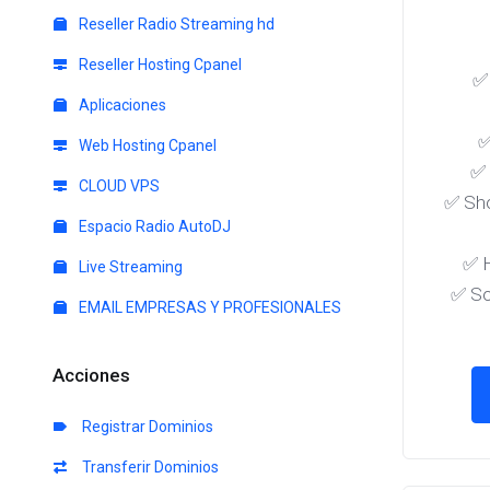
Reseller Radio Streaming hd
Reseller Hosting Cpanel
✅ 
Aplicaciones
✅
Web Hosting Cpanel
✅
CLOUD VPS
✅ Sho
Espacio Radio AutoDJ
✅ 
Live Streaming
✅ So
EMAIL EMPRESAS Y PROFESIONALES
Acciones
Registrar Dominios
Transferir Dominios