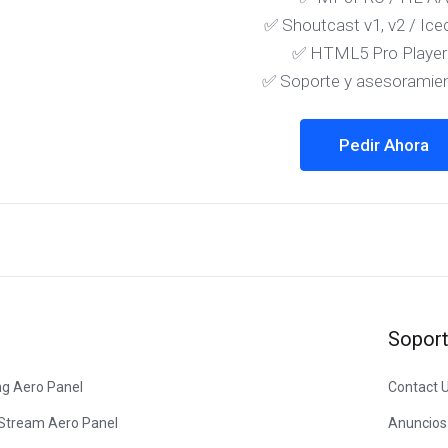
✅ Shoutcast v1, v2 / Ic
✅ HTML5 Pro Playe
✅ Soporte y asesoramie
Pedir Ahora
Sopor
ng Aero Panel
Contact 
 Stream Aero Panel
Anuncios