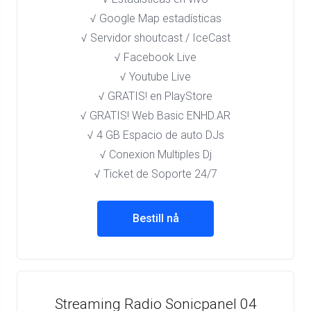
√ Google Map estadísticas
√ Servidor shoutcast / IceCast
√ Facebook Live
√ Youtube Live
√ GRATIS! en PlayStore​
√ GRATIS! Web Basic ENHD.AR
√ 4 GB Espacio de auto DJs
√ Conexion Multiples Dj
√ Ticket de Soporte 24/7
Bestill nå
Streaming Radio Sonicpanel 04