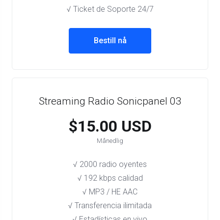
√ Ticket de Soporte 24/7
Bestill nå
Streaming Radio Sonicpanel 03
$15.00 USD
Månedlig
√ 2000 radio oyentes
√ 192 kbps calidad
√ MP3 / HE AAC
√ Transferencia ilimitada
√ Estadísticas en vivo