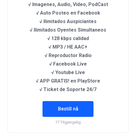
√ Imagenes, Audio, Video, PodCast
√ Auto Posteo en Facebook
√ Ilimitados Auspiciantes
√ Ilimitados Oyentes Simultaneos
√ 128 kbps calidad
√ MP3 / HE AAC+
√ Reproductor Radio
√ Facebook Live
√ Youtube Live
√ APP GRATIS! en PlayStore
√ Ticket de Soporte 24/7
Bestill nå
77 Tilgjengelig