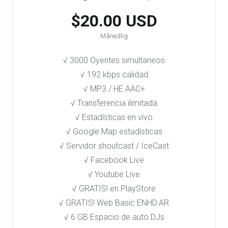
$20.00 USD
Månedlig
√ 3000 Oyentes simultaneos
√ 192 kbps calidad
√ MP3 / HE AAC+
√ Transferencia ilimitada
√ Estadísticas en vivo
√ Google Map estadísticas
√ Servidor shoutcast / IceCast
√ Facebook Live
√ Youtube Live
√ GRATIS! en PlayStore​
√ GRATIS! Web Basic ENHD.AR
√ 6 GB Espacio de auto DJs