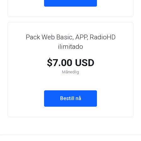
Pack Web Basic, APP, RadioHD
ilimitado
$7.00 USD
Månedlig
Bestill nå