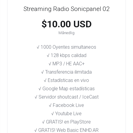
Streaming Radio Sonicpanel 02
$10.00 USD
Månedlig
√ 1000 Oyentes simultaneos
√ 128 kbps calidad
√ MP3 / HE AAC+
√ Transferencia ilimitada
√ Estadísticas en vivo
√ Google Map estadísticas
√ Servidor shoutcast / IceCast
√ Facebook Live
√ Youtube Live
√ GRATIS! en PlayStore​
√ GRATIS! Web Basic ENHD.AR