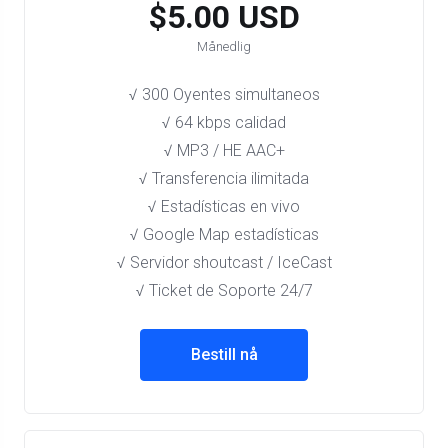
$5.00 USD
Månedlig
√ 300 Oyentes simultaneos
√ 64 kbps calidad
√ MP3 / HE AAC+
√ Transferencia ilimitada
√ Estadísticas en vivo
√ Google Map estadísticas
√ Servidor shoutcast / IceCast
√ Ticket de Soporte 24/7
Bestill nå