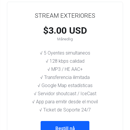
STREAM EXTERIORES
$3.00 USD
Månedlig
√ 5 Oyentes simultaneos
√ 128 kbps calidad
√ MP3 / HE AAC+
√ Transferencia ilimitada
√ Google Map estadísticas
√ Servidor shoutcast / IceCast
√ App para emitir desde el movil
√ Ticket de Soporte 24/7
Bestill nå