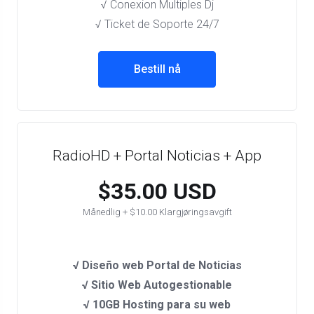
√ Conexion Multiples Dj
√ Ticket de Soporte 24/7
Bestill nå
RadioHD + Portal Noticias + App
$35.00 USD
Månedlig + $10.00 Klargjøringsavgift
√ Diseño web Portal de Noticias
√ Sitio Web Autogestionable
√ 10GB Hosting para su web