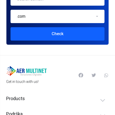
.com
Check
Get in touch with us!
Products
Podrška