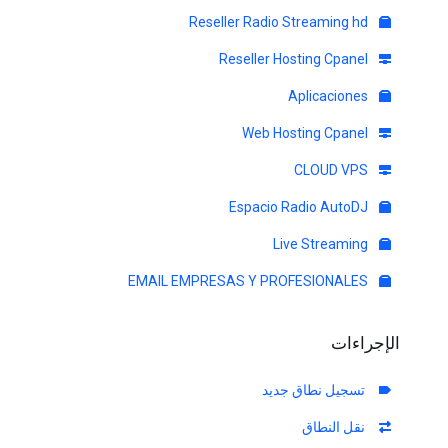
Reseller Radio Streaming hd
Reseller Hosting Cpanel
Aplicaciones
Web Hosting Cpanel
CLOUD VPS
Espacio Radio AutoDJ
Live Streaming
EMAIL EMPRESAS Y PROFESIONALES
الإجراءات
تسجيل نطاق جديد
نقل النطاق