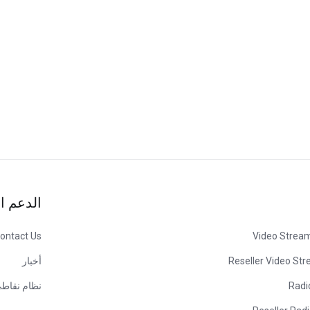
الدعم ا
ontact Us
Video Stream
Reseller Video St
أخبار
Radi
نظام نقاط