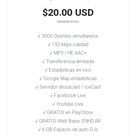
$20.00 USD
ежемесячно
√ 3000 Oyentes simultaneos
√ 192 kbps calidad
√ MP3 / HE AAC+
√ Transferencia ilimitada
√ Estadísticas en vivo
√ Google Map estadísticas
√ Servidor shoutcast / IceCast
√ Facebook Live
√ Youtube Live
√ GRATIS! en PlayStore​
√ GRATIS! Web Basic ENHD.AR
√ 6 GB Espacio de auto DJs