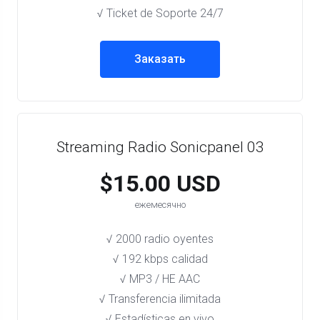
√ Ticket de Soporte 24/7
Заказать
Streaming Radio Sonicpanel 03
$15.00 USD
ежемесячно
√ 2000 radio oyentes
√ 192 kbps calidad
√ MP3 / HE AAC
√ Transferencia ilimitada
√ Estadísticas en vivo