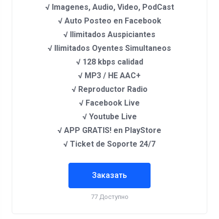
√ Imagenes, Audio, Video, PodCast
√ Auto Posteo en Facebook
√ Ilimitados Auspiciantes
√ Ilimitados Oyentes Simultaneos
√ 128 kbps calidad
√ MP3 / HE AAC+
√ Reproductor Radio
√ Facebook Live
√ Youtube Live
√ APP GRATIS! en PlayStore
√ Ticket de Soporte 24/7
Заказать
77 Доступно