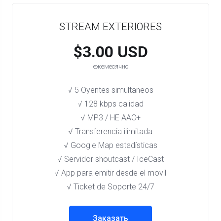
STREAM EXTERIORES
$3.00 USD
ежемесячно
√ 5 Oyentes simultaneos
√ 128 kbps calidad
√ MP3 / HE AAC+
√ Transferencia ilimitada
√ Google Map estadísticas
√ Servidor shoutcast / IceCast
√ App para emitir desde el movil
√ Ticket de Soporte 24/7
Заказать