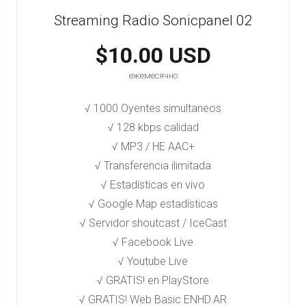
Streaming Radio Sonicpanel 02
$10.00 USD
ежемесячно
√ 1000 Oyentes simultaneos
√ 128 kbps calidad
√ MP3 / HE AAC+
√ Transferencia ilimitada
√ Estadísticas en vivo
√ Google Map estadísticas
√ Servidor shoutcast / IceCast
√ Facebook Live
√ Youtube Live
√ GRATIS! en PlayStore​
√ GRATIS! Web Basic ENHD.AR