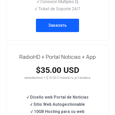
√ Conexion Multiples Dj
√ Ticket de Soporte 24/7
Заказать
RadioHD + Portal Noticias + App
$35.00 USD
ежемесячно + $10.00 Стоимость установки
√ Diseño web Portal de Noticias
√ Sitio Web Autogestionable
√ 10GB Hosting para su web