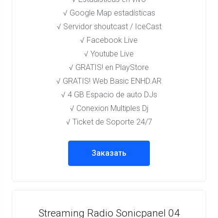
√ Google Map estadísticas
√ Servidor shoutcast / IceCast
√ Facebook Live
√ Youtube Live
√ GRATIS! en PlayStore​
√ GRATIS! Web Basic ENHD.AR
√ 4 GB Espacio de auto DJs
√ Conexion Multiples Dj
√ Ticket de Soporte 24/7
Заказать
Streaming Radio Sonicpanel 04