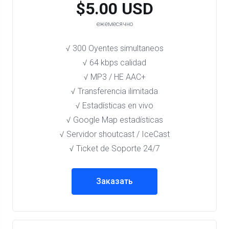
$5.00 USD
ежемесячно
√ 300 Oyentes simultaneos
√ 64 kbps calidad
√ MP3 / HE AAC+
√ Transferencia ilimitada
√ Estadísticas en vivo
√ Google Map estadísticas
√ Servidor shoutcast / IceCast
√ Ticket de Soporte 24/7
Заказать