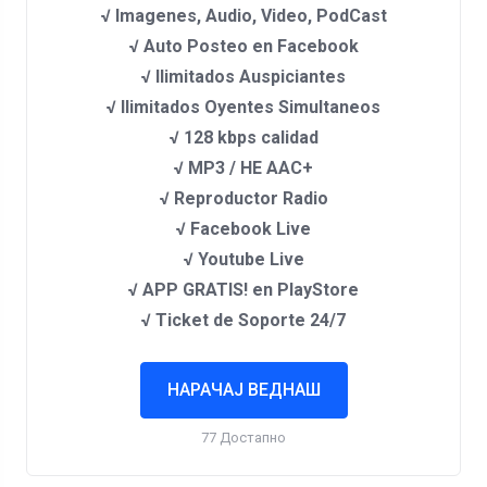
√ Imagenes, Audio, Video, PodCast
√ Auto Posteo en Facebook
√ Ilimitados Auspiciantes
√ Ilimitados Oyentes Simultaneos
√ 128 kbps calidad
√ MP3 / HE AAC+
√ Reproductor Radio
√ Facebook Live
√ Youtube Live
√ APP GRATIS! en PlayStore
√ Ticket de Soporte 24/7
НАРАЧАЈ ВЕДНАШ
77 Достапно