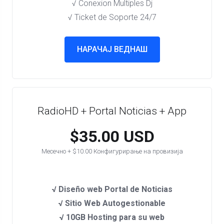
√ Conexion Multiples Dj
√ Ticket de Soporte 24/7
НАРАЧАЈ ВЕДНАШ
RadioHD + Portal Noticias + App
$35.00 USD
Месечно + $10.00 Конфигурирање на провизија
√ Diseño web Portal de Noticias
√ Sitio Web Autogestionable
√ 10GB Hosting para su web