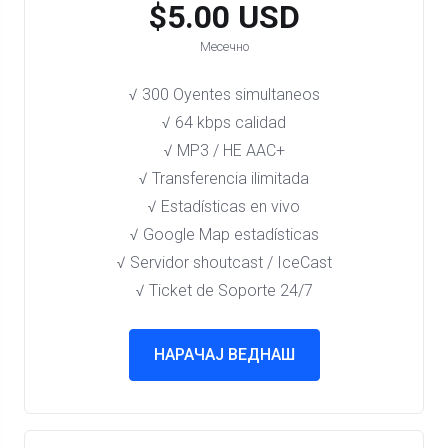
$5.00 USD
Месечно
√ 300 Oyentes simultaneos
√ 64 kbps calidad
√ MP3 / HE AAC+
√ Transferencia ilimitada
√ Estadísticas en vivo
√ Google Map estadísticas
√ Servidor shoutcast / IceCast
√ Ticket de Soporte 24/7
НАРАЧАЈ ВЕДНАШ