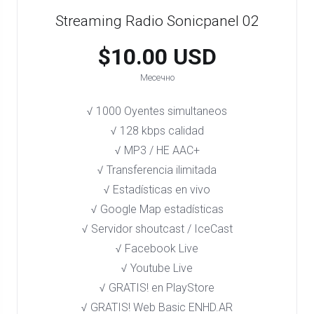
Streaming Radio Sonicpanel 02
$10.00 USD
Месечно
√ 1000 Oyentes simultaneos
√ 128 kbps calidad
√ MP3 / HE AAC+
√ Transferencia ilimitada
√ Estadísticas en vivo
√ Google Map estadísticas
√ Servidor shoutcast / IceCast
√ Facebook Live
√ Youtube Live
√ GRATIS! en PlayStore​
√ GRATIS! Web Basic ENHD.AR