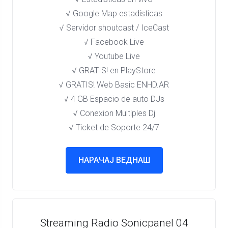
√ Google Map estadísticas
√ Servidor shoutcast / IceCast
√ Facebook Live
√ Youtube Live
√ GRATIS! en PlayStore​
√ GRATIS! Web Basic ENHD.AR
√ 4 GB Espacio de auto DJs
√ Conexion Multiples Dj
√ Ticket de Soporte 24/7
НАРАЧАЈ ВЕДНАШ
Streaming Radio Sonicpanel 04