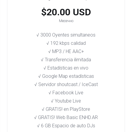
$20.00 USD
Месечно
√ 3000 Oyentes simultaneos
√ 192 kbps calidad
√ MP3 / HE AAC+
√ Transferencia ilimitada
√ Estadísticas en vivo
√ Google Map estadísticas
√ Servidor shoutcast / IceCast
√ Facebook Live
√ Youtube Live
√ GRATIS! en PlayStore​
√ GRATIS! Web Basic ENHD.AR
√ 6 GB Espacio de auto DJs