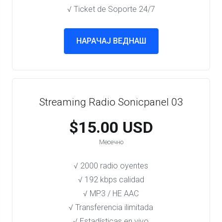
√ Ticket de Soporte 24/7
НАРАЧАЈ ВЕДНАШ
Streaming Radio Sonicpanel 03
$15.00 USD
Месечно
√ 2000 radio oyentes
√ 192 kbps calidad
√ MP3 / HE AAC
√ Transferencia ilimitada
√ Estadísticas en vivo