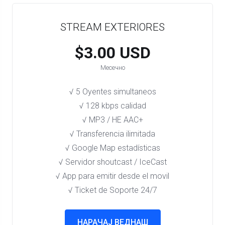
STREAM EXTERIORES
$3.00 USD
Месечно
√ 5 Oyentes simultaneos
√ 128 kbps calidad
√ MP3 / HE AAC+
√ Transferencia ilimitada
√ Google Map estadísticas
√ Servidor shoutcast / IceCast
√ App para emitir desde el movil
√ Ticket de Soporte 24/7
НАРАЧАЈ ВЕДНАШ