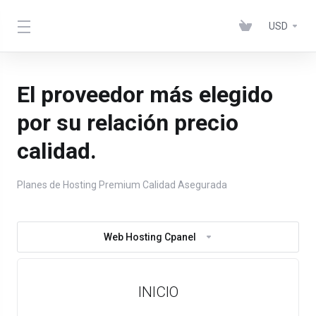
USD
El proveedor más elegido
por su relación precio
calidad.
Planes de Hosting Premium Calidad Asegurada
Web Hosting Cpanel
INICIO