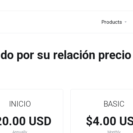
Products
do por su relación precio
INICIO
BASIC
20.00 USD
$4.00 U
Annually
Monthly