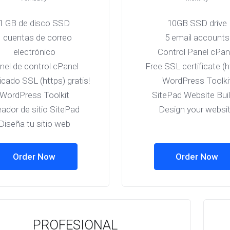
1 GB de disco SSD
10GB SSD drive
1 cuentas de correo
5 email accounts
electrónico
Control Panel cPan
nel de control cPanel
Free SSL certificate (h
ficado SSL (https) gratis!
WordPress Toolki
WordPress Toolkit
SitePad Website Bui
eador de sitio SitePad
Design your websi
Diseña tu sitio web
Order Now
Order Now
PROFESIONAL