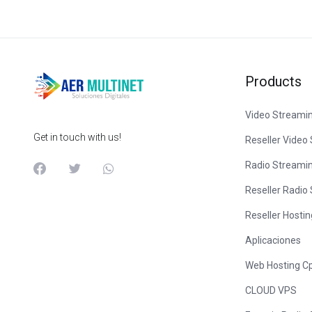
Products
Video Streami
Get in touch with us!
Reseller Video
Radio Streami
Reseller Radio
Reseller Hosti
Aplicaciones
Web Hosting C
CLOUD VPS