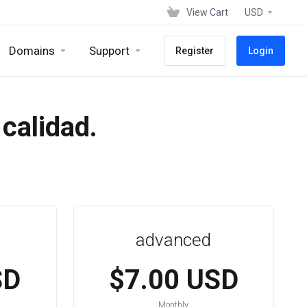
View Cart
USD
Domains
Support
Register
Login
 calidad.
advanced
SD
$7.00 USD
Monthly