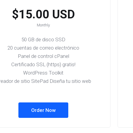
$15.00 USD
Monthly
50 GB de disco SSD
20 cuentas de correo electrónico
Panel de control cPanel
Certificado SSL (https) gratis!
WordPress Toolkit
reador de sitio SitePad Diseña tu sitio web
Order Now