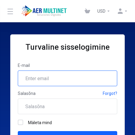
USD
Turvaline sisselogimine
E-mail
Salasõna
Forgot?
Mäleta mind