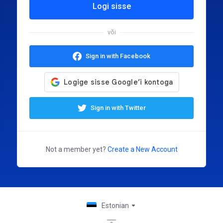
Logi sisse
või
Sign in with Facebook
Sign in with Twitter
Not a member yet?
Create a New Account
Estonian