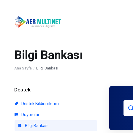
Bilgi Bankası
Ana Sayfa
Bilgi Bankası
Destek
Destek Bildirimlerim
Duyurular
Bilgi Bankası