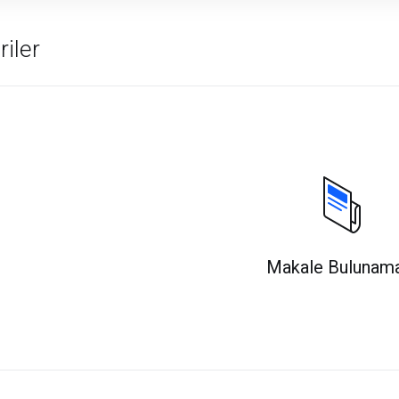
iler
Makale Bulunam