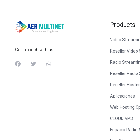
Products
Video Streami
Get in touch with us!
Reseller Video
Radio Streami
Reseller Radio
Reseller Hosti
Aplicaciones
Web Hosting C
CLOUD VPS
Espacio Radio