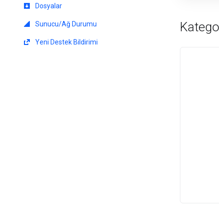
Dosyalar
Kategor
Sunucu/Ağ Durumu
Yeni Destek Bildirimi