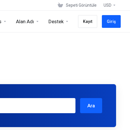
Sepeti Görüntüle
USD
s
Alan Adı
Destek
Kayıt
Giriş
Ara