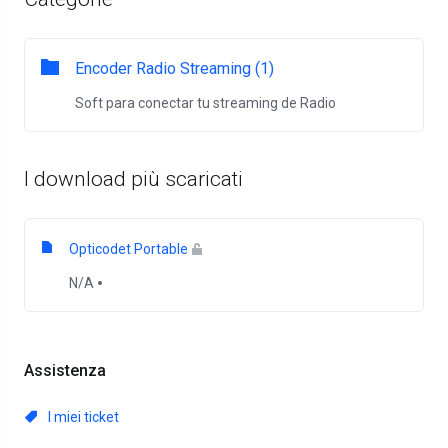
Encoder Radio Streaming (1)
Soft para conectar tu streaming de Radio
I download più scaricati
Opticodet Portable
N/A
Assistenza
I miei ticket