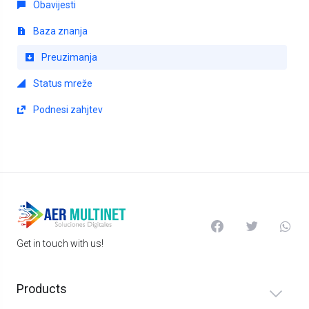
Obavijesti
Baza znanja
Preuzimanja
Status mreže
Podnesi zahjtev
Get in touch with us!
Products