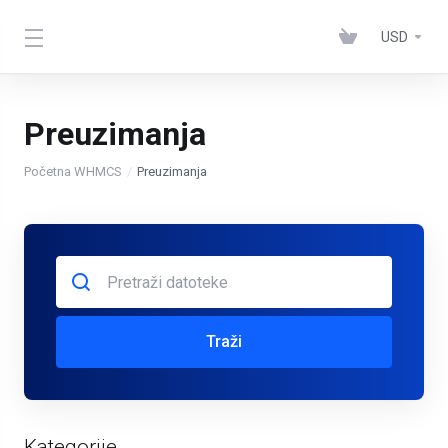
USD
Preuzimanja
Početna WHMCS
Preuzimanja
Traži
Kategorije