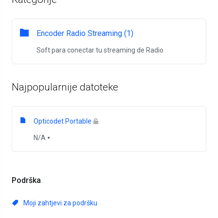
Encoder Radio Streaming (1)
Soft para conectar tu streaming de Radio
Najpopularnije datoteke
Opticodet Portable
N/A
Podrška
Moji zahtjevi za podršku