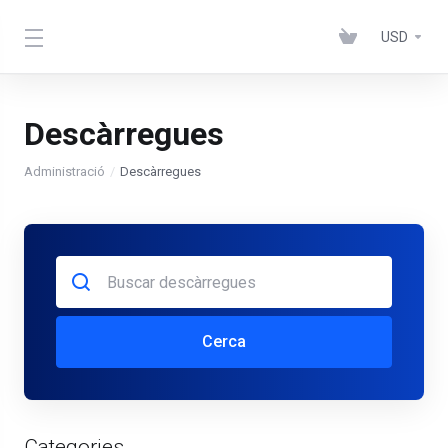
USD
Descàrregues
Administració
Descàrregues
Cerca
Categories