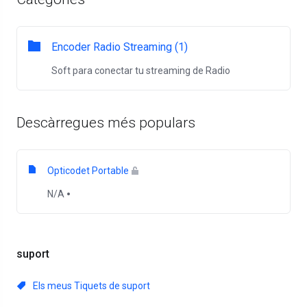
Encoder Radio Streaming (1)
Soft para conectar tu streaming de Radio
Descàrregues més populars
Opticodet Portable
N/A
suport
Els meus Tiquets de suport