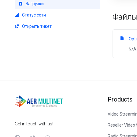
Загрузки
Файл
Статус сети
Открыть тикет
Opt
N/A
Products
Video Streami
Get in touch with us!
Reseller Video
Radio Streami