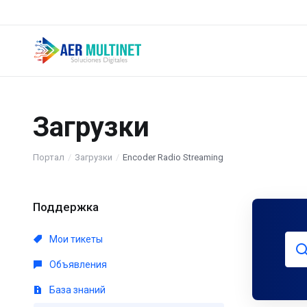
Загрузки
Портал
Загрузки
Encoder Radio Streaming
Поддержка
Мои тикеты
Объявления
База знаний