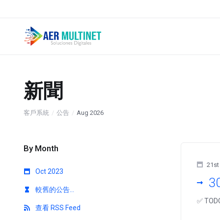
新聞
客戶系統
公告
Aug 2026
By Month
21st
Oct 2023
3
較舊的公告...
✅ TODO
查看 RSS Feed