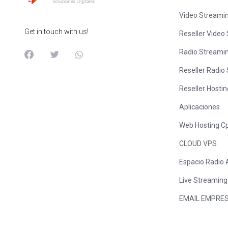
Video Streami
Get in touch with us!
Reseller Video
Radio Streami
Reseller Radio
Reseller Hosti
Aplicaciones
Web Hosting C
CLOUD VPS
Espacio Radio
Live Streaming
EMAIL EMPRES