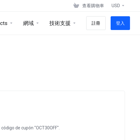
查看購物車
USD
cts
網域
技術支援
註冊
登入
 código de cupón "OCT30OFF".