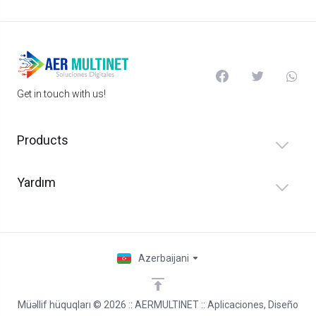
Get in touch with us!
Products
Yardım
Azerbaijani
Müəllif hüquqları © 2026 :: AERMULTINET :: Aplicaciones, Diseño