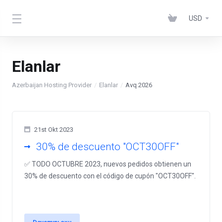
USD
Elanlar
Azerbaijan Hosting Provider
Elanlar
Avq 2026
21st Okt 2023
30% de descuento "OCT30OFF"
✅ TODO OCTUBRE 2023, nuevos pedidos obtienen un
30% de descuento con el código de cupón "OCT30OFF".