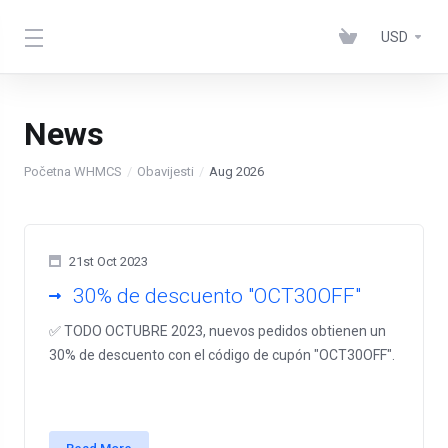
USD
News
Početna WHMCS
Obavijesti
Aug 2026
21st Oct 2023
30% de descuento "OCT30OFF"
✅ TODO OCTUBRE 2023, nuevos pedidos obtienen un
30% de descuento con el código de cupón "OCT30OFF".